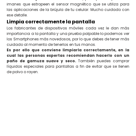
imanes que estropeen el sensor magnético que se utiliza para
las aplicaciones de la brújula de tu celular. Mucho cuidado con
ese detalle.
Limpia correctamente la pantalla
Los fabricantes de dispositivos móviles cada vez le dan más
importancia a la pantalla y una prueba palpable lo podemos ver
los Smartphones más novedosos, por lo que debes de tener más
cuidado al momento de tenerlos en tus manos.
Es por ello que conviene limpiarla correctamente, en la
cual las personas expertas recomiendan hacerlo con un
paño de gamuza suave y seco.
También puedes comprar
líquidos especiales para pantallas a fin de evitar que se llenen
de polvo o rayen.