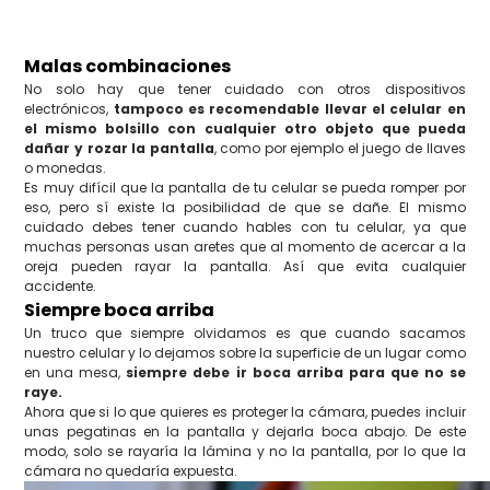
Malas combinaciones
No solo hay que tener cuidado con otros dispositivos
electrónicos,
tampoco es recomendable llevar el celular en
el mismo bolsillo con cualquier otro objeto que pueda
dañar y rozar la pantalla
, como por ejemplo el juego de llaves
o monedas.
Es muy difícil que la pantalla de tu celular se pueda romper por
eso, pero sí existe la posibilidad de que se dañe. El mismo
cuidado debes tener cuando hables con tu celular, ya que
muchas personas usan aretes que al momento de acercar a la
oreja pueden rayar la pantalla. Así que evita cualquier
accidente.
Siempre boca arriba
Un truco que siempre olvidamos es que cuando sacamos
nuestro celular y lo dejamos sobre la superficie de un lugar como
en una mesa,
siempre debe ir boca arriba para que no se
raye.
Ahora que si lo que quieres es proteger la cámara, puedes incluir
unas pegatinas en la pantalla y dejarla boca abajo. De este
modo, solo se rayaría la lámina y no la pantalla, por lo que la
cámara no quedaría expuesta.