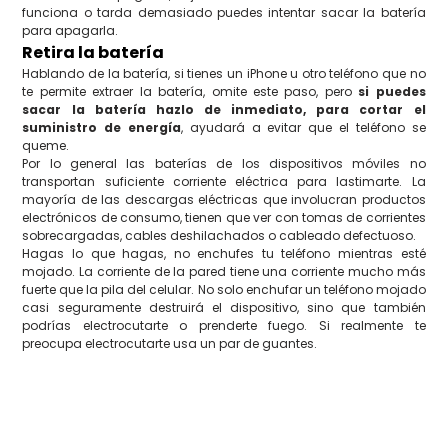
funciona o tarda demasiado puedes intentar sacar la batería
para apagarla.
Retira la batería
Hablando de la batería, si tienes un iPhone u otro teléfono que no
te permite extraer la batería, omite este paso, pero
si puedes
sacar la batería hazlo de inmediato, para cortar el
suministro de energía
, ayudará a evitar que el teléfono se
queme.
Por lo general las baterías de los dispositivos móviles no
transportan suficiente corriente eléctrica para lastimarte. La
mayoría de las descargas eléctricas que involucran productos
electrónicos de consumo, tienen que ver con tomas de corrientes
sobrecargadas, cables deshilachados o cableado defectuoso.
Hagas lo que hagas, no enchufes tu teléfono mientras esté
mojado. La corriente de la pared tiene una corriente mucho más
fuerte que la pila del celular. No solo enchufar un teléfono mojado
casi seguramente destruirá el dispositivo, sino que también
podrías electrocutarte o prenderte fuego. Si realmente te
preocupa electrocutarte usa un par de guantes.