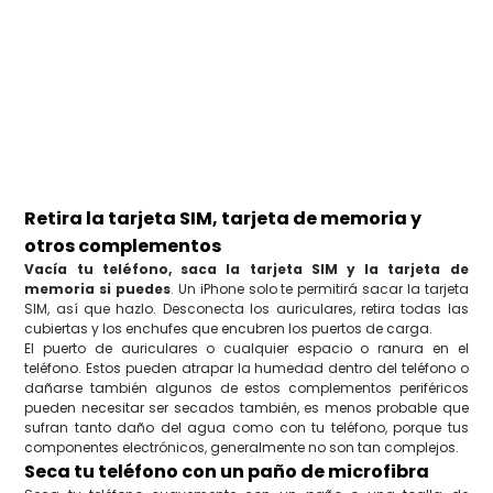
Retira la tarjeta SIM, tarjeta de memoria y
otros complementos
Vacía tu teléfono, saca la tarjeta SIM y la tarjeta de
memoria si puedes
. Un iPhone solo te permitirá sacar la tarjeta
SIM, así que hazlo. Desconecta los auriculares, retira todas las
cubiertas y los enchufes que encubren los puertos de carga.
El puerto de auriculares o cualquier espacio o ranura en el
teléfono. Estos pueden atrapar la humedad dentro del teléfono o
dañarse también algunos de estos complementos periféricos
pueden necesitar ser secados también, es menos probable que
sufran tanto daño del agua como con tu teléfono, porque tus
componentes electrónicos, generalmente no son tan complejos.
Seca tu teléfono con un paño de microfibra