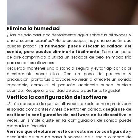
Elimina la humedad
¿Has dejado caer accidentalmente agua sobre tus altavoces y
ahora suenan extraños? No te preocupes, hay una solución que
puedes probar.
La humedad puede afectar la calidad del
sonido, pero puedes eliminarla fácilmente
. Toma un poco
de aire comprimido o utiliza un secador de pelo en modo frío
para secar los altavoces.
Recuerda mantener una distancia segura y evitar aplicar calor
directamente sobre ellos. Con un poco de paciencia y
precaución, pronto tus altavoces volverán a ofrecerte un sonido
impecable, como si el pequeño accidente nunca hubiera
ocurrido. ¡Recupera la calidad de audio que tanto te gusta!
Verifica la configuración del software
¿Estás cansado de que tus altavoces de celular no reproduzcan
el sonido como antes? Antes de entrar en pánico,
asegúrate de
verificar la configuración del software de tu dispositivo
. A
veces, un simple ajuste en la configuración de sonido puede
marcar la diferencia.
Verifica que el volumen esté correctamente configurado
y
asegúrate de que no haya funciones de silencio o modo de