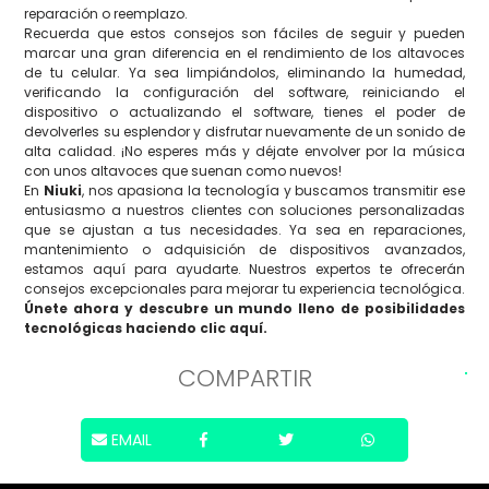
reparación o reemplazo.
Recuerda que estos consejos son fáciles de seguir y pueden
marcar una gran diferencia en el rendimiento de los altavoces
de tu celular. Ya sea limpiándolos, eliminando la humedad,
verificando la configuración del software, reiniciando el
dispositivo o actualizando el software, tienes el poder de
devolverles su esplendor y disfrutar nuevamente de un sonido de
alta calidad. ¡No esperes más y déjate envolver por la música
con unos altavoces que suenan como nuevos!
En
Niuki
, nos apasiona la tecnología y buscamos transmitir ese
entusiasmo a nuestros clientes con soluciones personalizadas
que se ajustan a tus necesidades. Ya sea en reparaciones,
mantenimiento o adquisición de dispositivos avanzados,
estamos aquí para ayudarte. Nuestros expertos te ofrecerán
consejos excepcionales para mejorar tu experiencia tecnológica.
Únete ahora y descubre un mundo lleno de posibilidades
tecnológicas haciendo clic aquí.
COMPARTIR
EMAIL