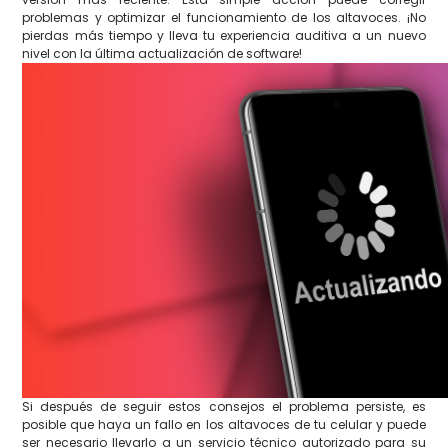
problemas y optimizar el funcionamiento de los altavoces. ¡No
pierdas más tiempo y lleva tu experiencia auditiva a un nuevo
nivel con la última actualización de software!
Si después de seguir estos consejos el problema persiste, es
posible que haya un fallo en los altavoces de tu celular y puede
ser necesario llevarlo a un servicio técnico autorizado para su