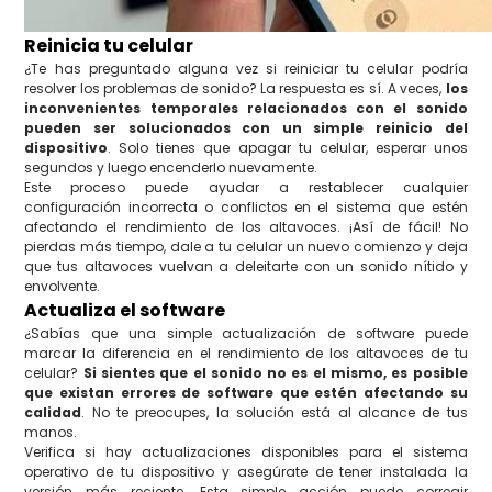
Reinicia tu celular
¿Te has preguntado alguna vez si reiniciar tu celular podría
resolver los problemas de sonido? La respuesta es sí. A veces,
los
inconvenientes temporales relacionados con el sonido
pueden ser solucionados con un simple reinicio del
dispositivo
. Solo tienes que apagar tu celular, esperar unos
segundos y luego encenderlo nuevamente.
Este proceso puede ayudar a restablecer cualquier
configuración incorrecta o conflictos en el sistema que estén
afectando el rendimiento de los altavoces. ¡Así de fácil! No
pierdas más tiempo, dale a tu celular un nuevo comienzo y deja
que tus altavoces vuelvan a deleitarte con un sonido nítido y
envolvente.
Actualiza el software
¿Sabías que una simple actualización de software puede
marcar la diferencia en el rendimiento de los altavoces de tu
celular?
Si sientes que el sonido no es el mismo, es posible
que existan errores de software que estén afectando su
calidad
. No te preocupes, la solución está al alcance de tus
manos.
Verifica si hay actualizaciones disponibles para el sistema
operativo de tu dispositivo y asegúrate de tener instalada la
versión más reciente. Esta simple acción puede corregir