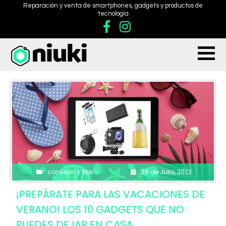
Reparación y venta de smartphones, gadgets y productos de
tecnología
consejos y tips
28 de Julio, 2023
¡PREPÁRATE PARA LAS VACACIONES DE
VERANO! LOS 10 GADGETS QUE NO
PUEDES DEJAR EN CASA