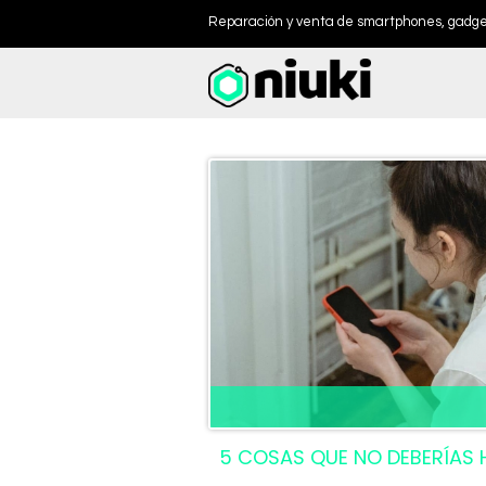
Reparación y venta de smartphones, gadget
5 COSAS QUE NO DEBERÍAS